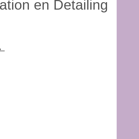
ation en Detailing
...