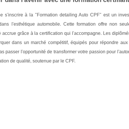
de s'inscrire à la "Formation detailing Auto CPF" est un inve
 dans l'esthétique automobile. Cette formation offre non s
té accrue grâce à la certification qui l'accompagne. Les diplô
quer dans un marché compétitif, équipés pour répondre aux 
as passer l'opportunité de transformer votre passion pour l'auto
tion de qualité, soutenue par le CPF.