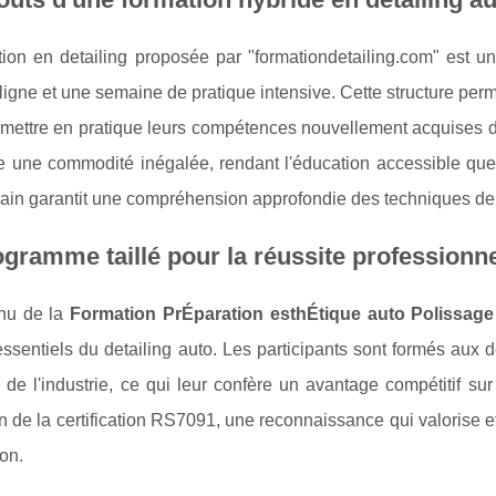
tion en detailing proposée par "formationdetailing.com" est 
ligne et une semaine de pratique intensive. Cette structure perm
 mettre en pratique leurs compétences nouvellement acquises 
re une commodité inégalée, rendant l'éducation accessible quel
rrain garantit une compréhension approfondie des techniques de
gramme taillé pour la réussite professionne
nu de la
Formation PrÉparation esthÉtique auto Polissage
ssentiels du detailing auto. Les participants sont formés aux 
 de l'industrie, ce qui leur confère un avantage compétitif s
on de la certification RS7091, une reconnaissance qui valorise 
ion.