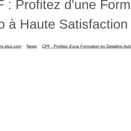
 : Profitez d'une Form
o à Haute Satisfaction
rs-plus.com
News
CPF : Profitez d'une Formation en Detailing Auto