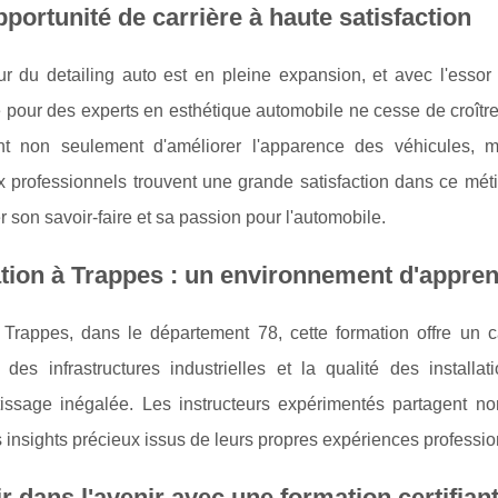
portunité de carrière à haute satisfaction
ur du detailing auto est en pleine expansion, et avec l'esso
pour des experts en esthétique automobile ne cesse de croître
nt non seulement d'améliorer l'apparence des véhicules, m
 professionnels trouvent une grande satisfaction dans ce méti
 son savoir-faire et sa passion pour l'automobile.
ion à Trappes : un environnement d'appren
 Trappes, dans le département 78, cette formation offre un c
é des infrastructures industrielles et la qualité des instal
tissage inégalée. Les instructeurs expérimentés partagent 
 insights précieux issus de leurs propres expériences professio
ir dans l'avenir avec une formation certifian