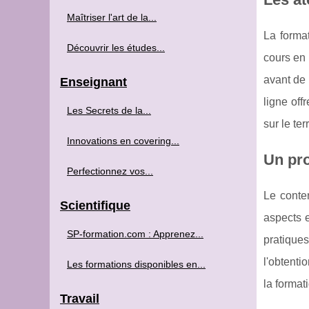
Maîtriser l'art de la...
La forma
Découvrir les études...
cours en 
avant de
Enseignant
ligne off
Les Secrets de la...
sur le te
Innovations en covering...
Un pro
Perfectionnez vos...
Le conte
Scientifique
aspects e
SP-formation.com : Apprenez...
pratiques
l'obtenti
Les formations disponibles en...
la format
Travail