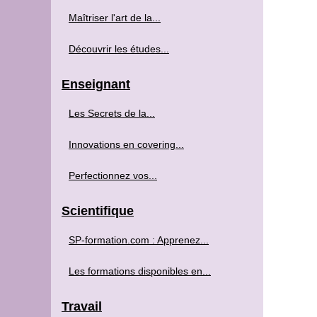
Maîtriser l'art de la...
Découvrir les études...
Enseignant
Les Secrets de la...
Innovations en covering...
Perfectionnez vos...
Scientifique
SP-formation.com : Apprenez...
Les formations disponibles en...
Travail