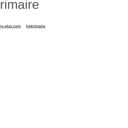
érimaire
rs-plus.com
Intérimaire