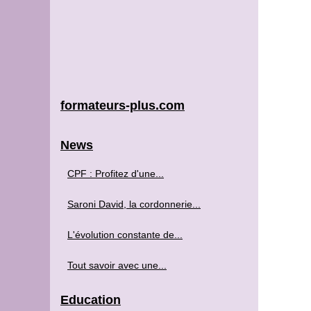
formateurs-plus.com
News
CPF : Profitez d'une...
Saroni David, la cordonnerie...
L'évolution constante de...
Tout savoir avec une...
Education