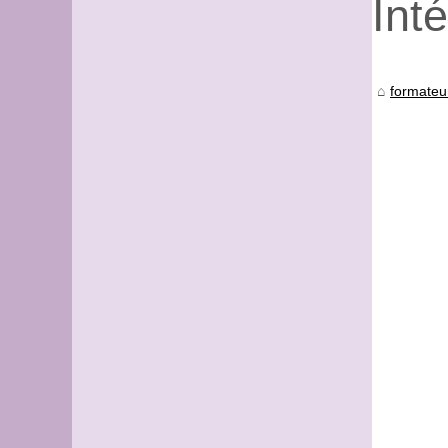
Int
formateu