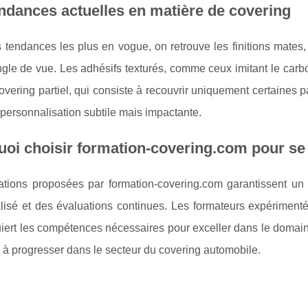
ndances actuelles en matière de covering
 tendances les plus en vogue, on retrouve les finitions mates
ngle de vue. Les adhésifs texturés, comme ceux imitant le carb
covering partiel, qui consiste à recouvrir uniquement certaines p
 personnalisation subtile mais impactante.
oi choisir formation-covering.com pour se
ations proposées par formation-covering.com garantissent un
lisé et des évaluations continues. Les formateurs expériment
uiert les compétences nécessaires pour exceller dans le domain
 à progresser dans le secteur du covering automobile.