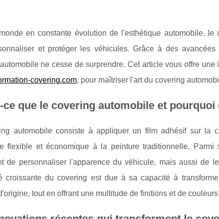
monde en constante évolution de l'esthétique automobile, le
sonnaliser et protéger les véhicules. Grâce à des avancées
automobile ne cesse de surprendre. Cet article vous offre une 
ormation-covering.com
, pour maîtriser l'art du covering automobi
-ce que le covering automobile et pourquoi e
ing automobile consiste à appliquer un film adhésif sur la c
ive flexible et économique à la peinture traditionnelle. Par
t de personnaliser l'apparence du véhicule, mais aussi de le 
té croissante du covering est due à sa capacité à transforme
d'origine, tout en offrant une multitude de finitions et de couleurs
novations récentes qui transforment le cov