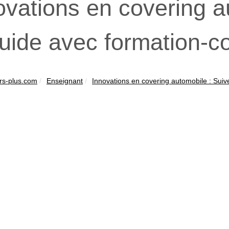
ovations en covering a
guide avec formation-c
rs-plus.com
Enseignant
Innovations en covering automobile : Suive