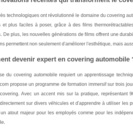
ès technologiques ont révolutionné le domaine du covering aut
ts et plus faciles à poser, grâce à des films thermorétractab
. De plus, les nouvelles générations de films offrent une durab
ns permettent non seulement d'améliorer l'esthétique, mais auss
nt devenir expert en covering automobile 
ise du covering automobile requiert un apprentissage techniqu
com propose un programme de formation immersif sur trois jour
covering. Avec un accent mis sur la pratique, représentant 90
r directement sur divers véhicules et d'apprendre à utiliser les p
 un atout majeur pour les employés comme pour les indépenda
le.