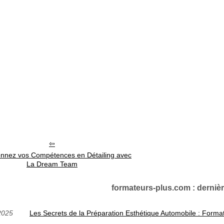
onnez vos Compétences en Détailing avec
La Dream Team
formateurs-plus.com : dernièr
2025
Les Secrets de la Préparation Esthétique Automobile : Forma