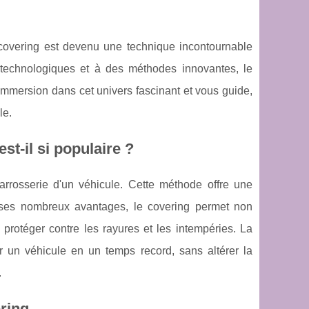
 covering est devenu une technique incontournable
 technologiques et à des méthodes innovantes, le
immersion dans cet univers fascinant et vous guide,
le.
st-il si populaire ?
arrosserie d'un véhicule. Cette méthode offre une
mi ses nombreux avantages, le covering permet non
protéger contre les rayures et les intempéries. La
r un véhicule en un temps record, sans altérer la
.
ering