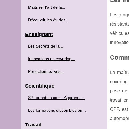
Maîtriser l'art de la...
Les progr
Découvrir les études...
résistan
véhicules
Enseignant
innovatio
Les Secrets de la...
Comme
Innovations en covering...
Perfectionnez vos...
La maîtr
covering.
Scientifique
pose de 
SP-formation.com : Apprenez...
travaille
CPF, est
Les formations disponibles en...
automobi
Travail