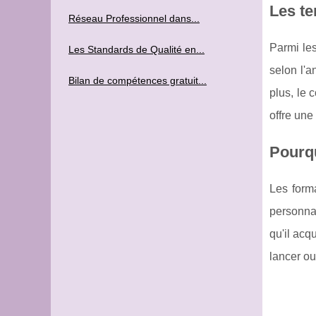
Les te
Réseau Professionnel dans...
Parmi les
Les Standards de Qualité en...
selon l'a
Bilan de compétences gratuit...
plus, le 
offre une
Pourqu
Les form
personna
qu'il acq
lancer ou